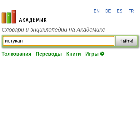
EN
DE
ES
FR
academic.ru
Словари и энциклопедии на Академике
Найти!
Толкования
Переводы
Книги
Игры ⚽