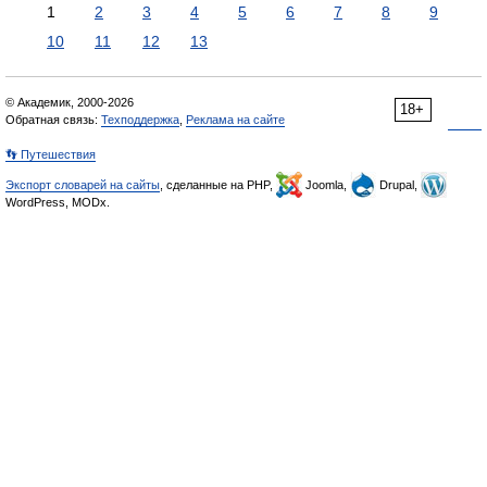
1
2
3
4
5
6
7
8
9
10
11
12
13
© Академик, 2000-2026
18+
Обратная связь:
Техподдержка
,
Реклама на сайте
👣 Путешествия
Экспорт словарей на сайты
, сделанные на PHP,
Joomla,
Drupal,
WordPress, MODx.